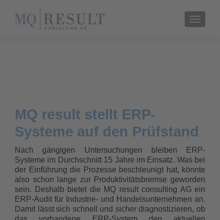
TOGGL
MQ result stellt ERP-
Systeme auf den Prüfstand
Nach gängigen Untersuchungen bleiben ERP-
Systeme im Durchschnitt 15 Jahre im Einsatz. Was bei
der Einführung die Prozesse beschleunigt hat, könnte
also schon lange zur Produktivitätsbremse geworden
sein. Deshalb bietet die MQ result consulting AG ein
ERP-Audit für Industrie- und Handelsunternehmen an.
Damit lässt sich schnell und sicher diagnostizieren, ob
das vorhandene ERP-System den aktuellen