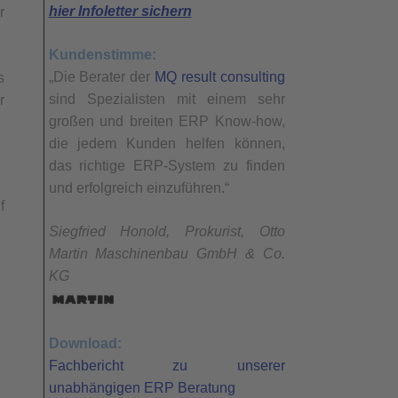
hier Infoletter sichern
r
Kundenstimme:
„Die Berater der
MQ result consulting
s
sind Spezialisten mit einem sehr
r
großen und breiten ERP Know-how,
die jedem Kunden helfen können,
das richtige ERP-System zu finden
und erfolgreich einzuführen.“
f
Siegfried Honold, Prokurist, Otto
Martin Maschinenbau GmbH & Co.
KG
Download:
Fachbericht zu unserer
unabhängigen ERP Beratung