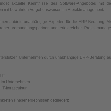
bindet aktuelle Kenntnisse des Software-Angebotes mit de
sen mit bewährten Vorgehensweisen im Projektmanagement.
hmen anbieterunabhängige Experten für die ERP-Beratung. Al
hrener Verhandlungspartner und erfolgreicher Projektmanage
unterstützen Unternehmen durch unabhängige ERP-Beratung au
 IT
se im Unternehmen
IT-Infrastruktur
konkreten Phasenergebnissen gegliedert: