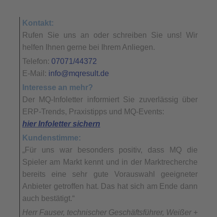
Kontakt:
Rufen Sie uns an oder schreiben Sie uns! Wir
helfen Ihnen gerne bei Ihrem Anliegen.
Telefon:
07071/44372
E-Mail:
info@mqresult.de
Interesse an mehr?
Der MQ-Infoletter informiert Sie zuverlässig über
ERP-Trends, Praxistipps und MQ-Events:
hier Infoletter sichern
Kundenstimme:
„Für uns war besonders positiv, dass MQ die
Spieler am Markt kennt und in der Marktrecherche
bereits eine sehr gute Vorauswahl geeigneter
Anbieter getroffen hat. Das hat sich am Ende dann
auch bestätigt.“
Herr Fauser, technischer Geschäftsführer, Weißer +