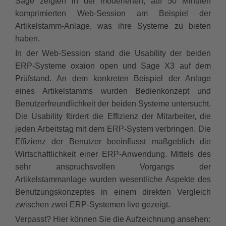
Sage zeigten in der moderierten, auf 50 Minuten
komprimierten Web-Session am Beispiel der
Artikelstamm-Anlage, was ihre Systeme zu bieten
haben.
In der Web-Session stand die Usability der beiden
ERP-Systeme oxaion open und Sage X3 auf dem
Prüfstand. An dem konkreten Beispiel der Anlage
eines Artikelstamms wurden Bedienkonzept und
Benutzerfreundlichkeit der beiden Systeme untersucht.
Die Usability fördert die Effizienz der Mitarbeiter, die
jeden Arbeitstag mit dem ERP-System verbringen. Die
Effizienz der Benutzer beeinflusst maßgeblich die
Wirtschaftlichkeit einer ERP-Anwendung. Mittels des
sehr anspruchsvollen Vorgangs der
Artikelstammanlage wurden wesentliche Aspekte des
Benutzungskonzeptes in einem direkten Vergleich
zwischen zwei ERP-Systemen live gezeigt.
Verpasst? Hier können Sie die Aufzeichnung ansehen: