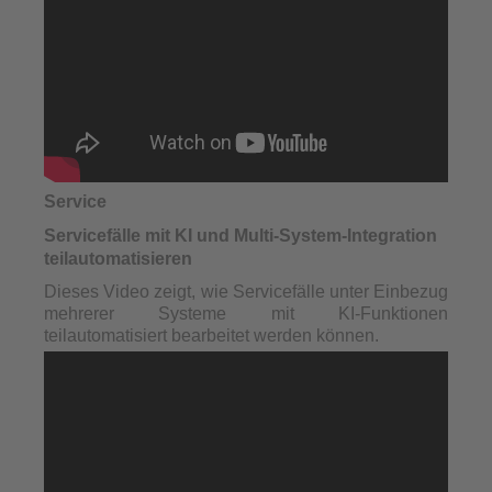
Service
Servicefälle mit KI und Multi-System-Integration
teilautomatisieren
Dieses Video zeigt, wie Servicefälle unter Einbezug
mehrerer Systeme mit KI-Funktionen
teilautomatisiert bearbeitet werden können.