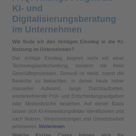
KI- und
Digitalisierungsberatung
im Unternehmen
Wie finde ich den richtigen Einstieg in die KI-
Nutzung im Unternehmen?
Der richtige Einstieg beginnt nicht mit einer
Technologieentscheidung, sondern mit Ihren
Geschäftsprozessen. Sinnvoll ist meist, zuerst die
Bereiche zu betrachten, in denen heute hoher
manueller Aufwand, lange Durchlaufzeiten,
wiederkehrende Prüf- und Entscheidungsaufgaben
oder Medienbrüche bestehen. Auf dieser Basis
lassen sich KI-Anwendungsfelder identifizieren und
nach Nutzen, Voraussetzungen und Umsetzbarkeit
priorisieren.
Weiterlesen
Welche KI-Use Cases lohnen sich für