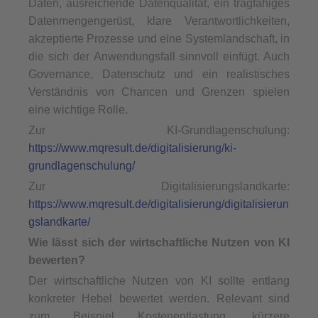
Daten, ausreichende Datenqualität, ein tragfähiges
Datenmengengerüst, klare Verantwortlichkeiten,
akzeptierte Prozesse und eine Systemlandschaft, in
die sich der Anwendungsfall sinnvoll einfügt. Auch
Governance, Datenschutz und ein realistisches
Verständnis von Chancen und Grenzen spielen
eine wichtige Rolle.
Zur KI-Grundlagenschulung:
https://www.mqresult.de/digitalisierung/ki-
grundlagenschulung/
Zur Digitalisierungslandkarte:
https://www.mqresult.de/digitalisierung/digitalisierun
gslandkarte/
Wie lässt sich der wirtschaftliche Nutzen von KI
bewerten?
Der wirtschaftliche Nutzen von KI sollte entlang
konkreter Hebel bewertet werden. Relevant sind
zum Beispiel Kostenentlastung, kürzere