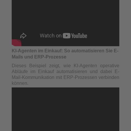
KI-Agenten im Einkauf: So automatisieren Sie E-
Mails und ERP-Prozesse
Dieses Beispiel zeigt, wie KI-Agenten operative
Abläufe im Einkauf automatisieren und dabei E-
Mail-Kommunikation mit ERP-Prozessen verbinden
können.