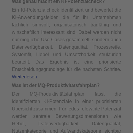
Was genau macht ein KI-Potenzialcheck?
Ein KI-Potenzialcheck identifiziert und bewertet die
KI-Anwendungsfelder, die für Ihr Unternehmen
fachlich sinnvoll, organisatorisch tragfähig und
wirtschaftlich interessant sind. Dabei werden nicht
nur mögliche Use-Cases gesammelt, sondern auch
Datenverfügbarkeit, Datenqualität, Prozessreife,
Systemfit, Hebel und Umsetzbarkeit strukturiert
beurteilt. Das Ergebnis ist eine priorisierte
Entscheidungsgrundlage für die nächsten Schritte.
Weiterlesen
Was ist der MQ-Produktivitätsfahrplan?
Der MQ-Produktivitätsfahrplan fasst die
identifizierten KI-Potenziale in einer priorisierten
Übersicht zusammen. Für jedes relevante Potenzial
werden zentrale Bewertungsdimensionen wie
Hebel, Datenverfügbarkeit, Datenqualität,
Nutzenkategorie und Aufwandskategorie sichtbar