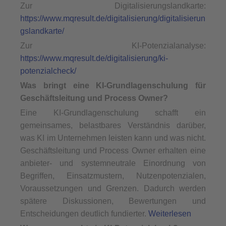
Zur Digitalisierungslandkarte:
https://www.mqresult.de/digitalisierung/digitalisierun
gslandkarte/
Zur KI-Potenzialanalyse:
https://www.mqresult.de/digitalisierung/ki-
potenzialcheck/
Was bringt eine KI-Grundlagenschulung für
Geschäftsleitung und Process Owner?
Eine KI-Grundlagenschulung schafft ein
gemeinsames, belastbares Verständnis darüber,
was KI im Unternehmen leisten kann und was nicht.
Geschäftsleitung und Process Owner erhalten eine
anbieter- und systemneutrale Einordnung von
Begriffen, Einsatzmustern, Nutzenpotenzialen,
Voraussetzungen und Grenzen. Dadurch werden
spätere Diskussionen, Bewertungen und
Entscheidungen deutlich fundierter.
Weiterlesen