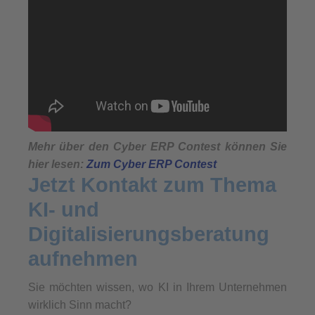
Mehr über den Cyber ERP Contest können Sie
hier lesen:
Zum Cyber ERP Contest
Jetzt Kontakt zum Thema
KI- und
Digitalisierungsberatung
aufnehmen
Sie möchten wissen, wo KI in Ihrem Unternehmen
wirklich Sinn macht?