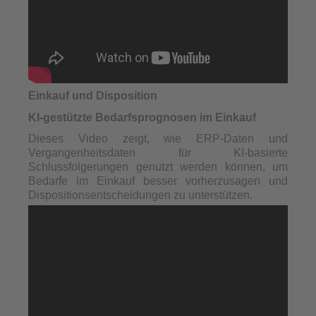
Einkauf und Disposition
KI-gestützte Bedarfsprognosen im Einkauf
Dieses Video zeigt, wie ERP-Daten und
Vergangenheitsdaten für KI-basierte
Schlussfolgerungen genutzt werden können, um
Bedarfe im Einkauf besser vorherzusagen und
Dispositionsentscheidungen zu unterstützen.