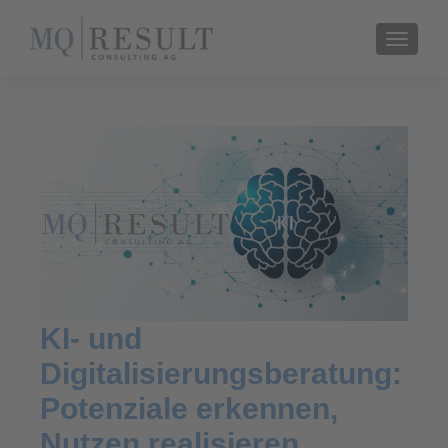
TOGGL
KI- und
Digitalisierungsberatung:
Potenziale erkennen,
Nutzen realisieren