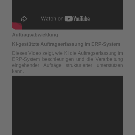
Auftragsabwicklung
KI-gestützte Auftragserfassung im ERP-System
Dieses Video zeigt, wie KI die Auftragserfassung im
ERP-System beschleunigen und die Verarbeitung
eingehender Aufträge strukturierter unterstützen
kann.