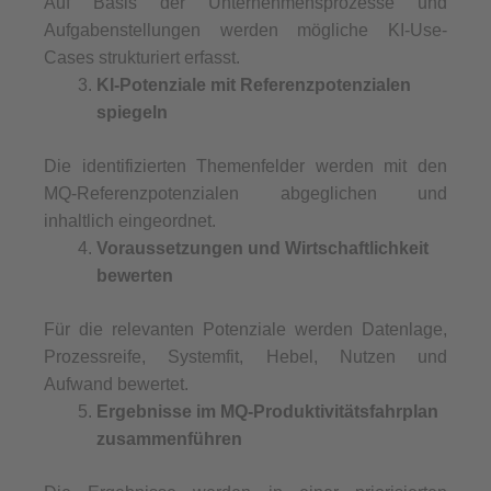
Auf Basis der Unternehmensprozesse und
Aufgabenstellungen werden mögliche KI-Use-
Cases strukturiert erfasst.
KI-Potenziale mit Referenzpotenzialen
spiegeln
Die identifizierten Themenfelder werden mit den
MQ-Referenzpotenzialen abgeglichen und
inhaltlich eingeordnet.
Voraussetzungen und Wirtschaftlichkeit
bewerten
Für die relevanten Potenziale werden Datenlage,
Prozessreife, Systemfit, Hebel, Nutzen und
Aufwand bewertet.
Ergebnisse im MQ-Produktivitätsfahrplan
zusammenführen