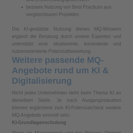
bessere Nutzung von Best Practices aus
vergleichbaren Projekten
Die KI-gestützte Nutzung dieses MQ-Wissens
ergänzt die Beratung durch unsere Experten und
unterstützt eine strukturierte, konsistente und
nutzenorientierte Potenzialbewertung.
Weitere passende MQ-
Angebote rund um KI &
Digitalisierung
Nicht jedes Unternehmen steht beim Thema KI an
derselben Stelle. Je nach Ausgangssituation
können ergänzend zum KI-Potenzialcheck weitere
MQ-Angebote sinnvoll sein.
KI-Grundlagenschulung
Wenn im Management und bei Process Ownern