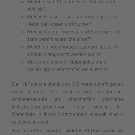
Wo lohnt sich KI in unserem Unternehmen
wirklich?
Welche KI-Use-Cases haben den größten
Hebel bei Kosten und Nutzen?
Welche Daten, Prozesse und Systeme sind
dafür bereits ausreichend reif?
Wo fehlen noch Voraussetzungen, bevor KI
produktiv eingesetzt werden kann?
Wie vermeiden wir Pilotprojekte ohne
nachhaltigen wirtschaftlichen Nutzen?
Der KI-Potenzialcheck von MQ result schafft genau
diese Klarheit. Sie erhalten eine strukturierte,
anbieterneutrale und wirtschaftlich orientierte
Entscheidungsgrundlage dafür, welche KI-
Potenziale in Ihrem Unternehmen sinnvoll sind –
und welche nicht.
Sie möchten wissen, welche KI-Use-Cases in