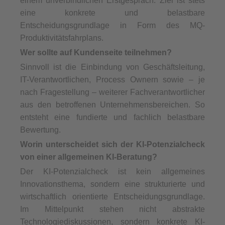
einem unverbindlichen Erstgespräch. Ziel ist stets
eine konkrete und belastbare
Entscheidungsgrundlage in Form des MQ-
Produktivitätsfahrplans.
Wer sollte auf Kundenseite teilnehmen?
Sinnvoll ist die Einbindung von Geschäftsleitung,
IT-Verantwortlichen, Process Ownern sowie – je
nach Fragestellung – weiterer Fachverantwortlicher
aus den betroffenen Unternehmensbereichen. So
entsteht eine fundierte und fachlich belastbare
Bewertung.
Worin unterscheidet sich der KI-Potenzialcheck
von einer allgemeinen KI-Beratung?
Der KI-Potenzialcheck ist kein allgemeines
Innovationsthema, sondern eine strukturierte und
wirtschaftlich orientierte Entscheidungsgrundlage.
Im Mittelpunkt stehen nicht abstrakte
Technologiediskussionen, sondern konkrete KI-