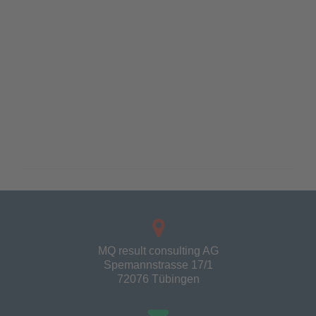
MQ result consulting AG
Spemannstrasse 17/1
72076 Tübingen