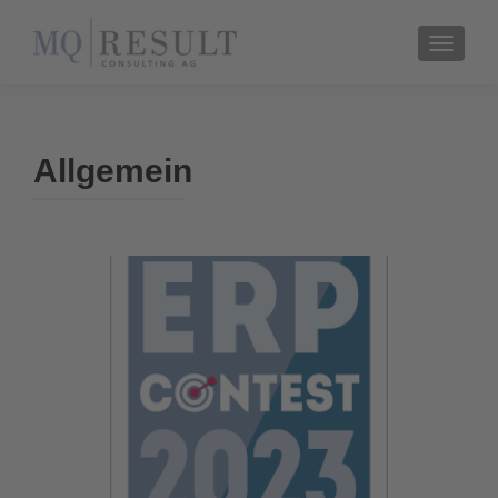
TOGGL
Allgemein