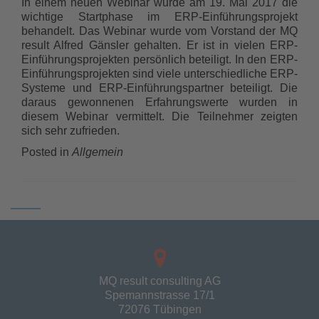
In einem neuen Webinar wurde am 19. Mai 2017 die
wichtige Startphase im ERP-Einführungsprojekt
behandelt. Das Webinar wurde vom Vorstand der MQ
result Alfred Gänsler gehalten. Er ist in vielen ERP-
Einführungsprojekten persönlich beteiligt. In den ERP-
Einführungsprojekten sind viele unterschiedliche ERP-
Systeme und ERP-Einführungspartner beteiligt. Die
daraus gewonnenen Erfahrungswerte wurden in
diesem Webinar vermittelt. Die Teilnehmer zeigten
sich sehr zufrieden.
Posted in
Allgemein
Posts
navigation
MQ result consulting AG
Spemannstrasse 17/1
72076 Tübingen