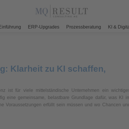
inführung
ERP-Upgrades
Prozessberatung
KI & Digit
: Klarheit zu KI schaffen,
enz ist für viele mittelständische Unternehmen ein wichtige
äufig eine gemeinsame, belastbare Grundlage dafür, was KI i
che Voraussetzungen erfüllt sein müssen und wo Chancen un