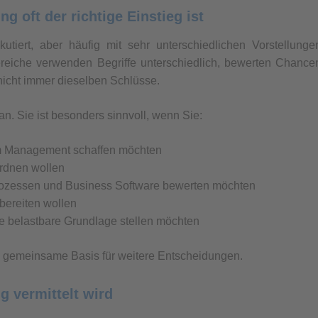
 oft der richtige Einstieg ist
utiert, aber häufig mit sehr unterschiedlichen Vorstellunge
ereiche verwenden Begriffe unterschiedlich, bewerten Chance
nicht immer dieselben Schlüsse.
n. Sie ist besonders sinnvoll, wenn Sie:
im Management schaffen möchten
rdnen wollen
ozessen und Business Software bewerten möchten
rbereiten wollen
e belastbare Grundlage stellen möchten
e gemeinsame Basis für weitere Entscheidungen.
 vermittelt wird