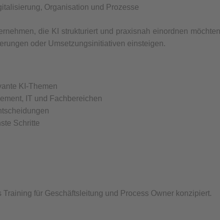
italisierung, Organisation und Prozesse
rnehmen, die KI strukturiert und praxisnah einordnen möchten
sierungen oder Umsetzungsinitiativen einsteigen.
vante KI-Themen
ment, IT und Fachbereichen
Entscheidungen
ste Schritte
 Training für Geschäftsleitung und Process Owner konzipiert.