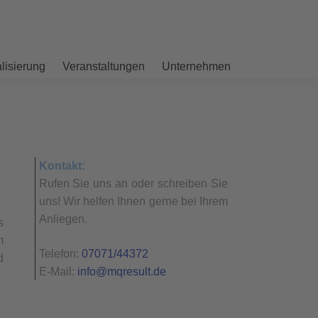
alisierung
Veranstaltungen
Unternehmen
Kontakt:
Rufen Sie uns an oder schreiben Sie
uns! Wir helfen Ihnen gerne bei Ihrem
Anliegen.
s
m
Telefon:
07071/44372
d
E-Mail:
info@mqresult.de