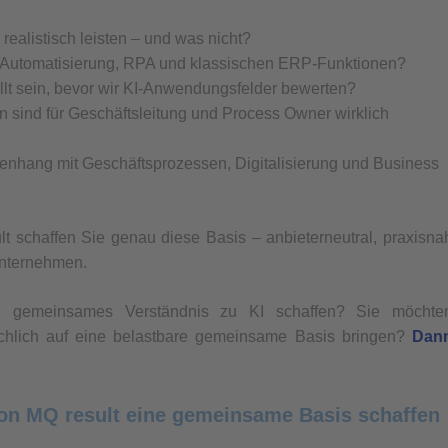
ealistisch leisten – und was nicht?
, Automatisierung, RPA und klassischen ERP-Funktionen?
t sein, bevor wir KI-Anwendungsfelder bewerten?
sind für Geschäftsleitung und Process Owner wirklich
enhang mit Geschäftsprozessen, Digitalisierung und Business
t schaffen Sie genau diese Basis – anbieterneutral, praxisna
Unternehmen.
n gemeinsames Verständnis zu KI schaffen?
Sie möchte
achlich auf eine belastbare gemeinsame Basis bringen?
Dan
on MQ result eine gemeinsame Basis schaffen