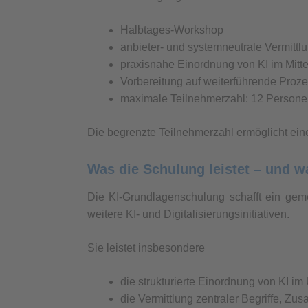
Halbtages-Workshop
anbieter- und systemneutrale Vermittl
praxisnahe Einordnung von KI im Mitte
Vorbereitung auf weiterführende Proz
maximale Teilnehmerzahl: 12 Person
Die begrenzte Teilnehmerzahl ermöglicht ein
Was die Schulung leistet – und w
Die KI-Grundlagenschulung schafft ein gem
weitere KI- und Digitalisierungsinitiativen.
Sie leistet insbesondere
die strukturierte Einordnung von KI i
die Vermittlung zentraler Begriffe, Z