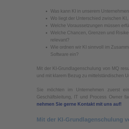
Was kann KI in unserem Unternehmen r
Wo liegt der Unterschied zwischen KI
Welche Voraussetzungen müssen erfüll
Welche Chancen, Grenzen und Risiken 
relevant?
Wie ordnen wir KI sinnvoll im Zusamm
Software ein?
Mit der KI-Grundlagenschulung von MQ resul
und mit klarem Bezug zu mittelständischen 
Sie möchten im Unternehmen zuerst ei
Geschäftsleitung, IT und Process Owner f
nehmen Sie gerne Kontakt mit uns auf!
Mit der KI-Grundlagenschulung v