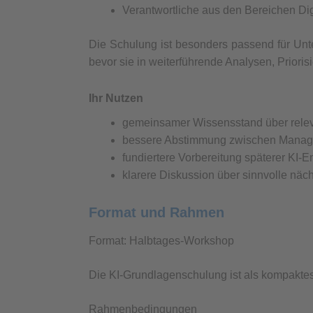
Verantwortliche aus den Bereichen Dig
Die Schulung ist besonders passend für Unte
bevor sie in weiterführende Analysen, Priori
Ihr Nutzen
gemeinsamer Wissensstand über rele
bessere Abstimmung zwischen Manage
fundiertere Vorbereitung späterer KI-
klarere Diskussion über sinnvolle näch
Format und Rahmen
Format: Halbtages-Workshop
Die KI-Grundlagenschulung ist als kompaktes
Rahmenbedingungen