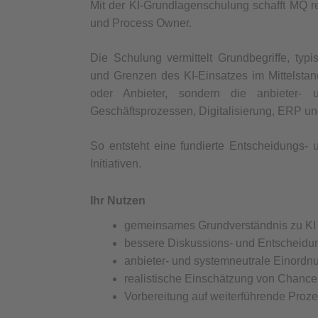
Mit der KI-Grundlagenschulung schafft MQ re
und Process Owner.
Die Schulung vermittelt Grundbegriffe, ty
und Grenzen des KI-Einsatzes im Mittelstand
oder Anbieter, sondern die anbieter-
Geschäftsprozessen, Digitalisierung, ERP u
So entsteht eine fundierte Entscheidungs- u
Initiativen.
Ihr Nutzen
gemeinsames Grundverständnis zu KI
bessere Diskussions- und Entscheidu
anbieter- und systemneutrale Einordn
realistische Einschätzung von Chanc
Vorbereitung auf weiterführende Proz