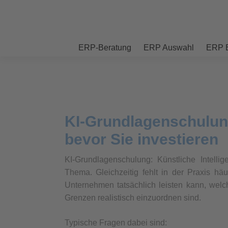
ERP-Beratung
ERP Auswahl
ERP E
KI-Grundlagenschulung
bevor Sie investieren
KI-Grundlagenschulung: Künstliche Intellig
Thema. Gleichzeitig fehlt in der Praxis h
Unternehmen tatsächlich leisten kann, wel
Grenzen realistisch einzuordnen sind.
Typische Fragen dabei sind: