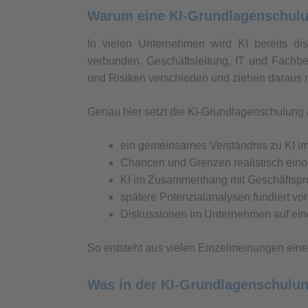
Warum eine KI-Grundlagenschulung
In vielen Unternehmen wird KI bereits disk
verbunden. Geschäftsleitung, IT und Fachb
und Risiken verschieden und ziehen daraus 
Genau hier setzt die KI-Grundlagenschulung a
ein gemeinsames Verständnis zu KI 
Chancen und Grenzen realistisch eino
KI im Zusammenhang mit Geschäftspr
spätere Potenzialanalysen fundiert vo
Diskussionen im Unternehmen auf ein
So entsteht aus vielen Einzelmeinungen ein
Was in der KI-Grundlagenschulung